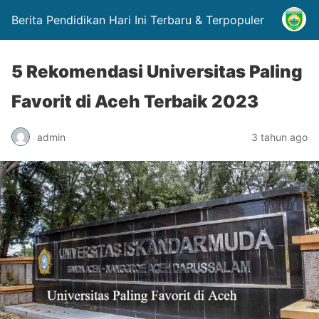
Berita Pendidikan Hari Ini Terbaru & Terpopuler
5 Rekomendasi Universitas Paling
Favorit di Aceh Terbaik 2023
admin
3 tahun ago