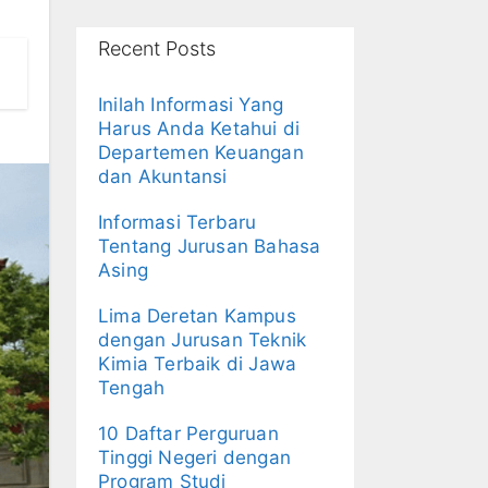
Recent Posts
Inilah Informasi Yang
Harus Anda Ketahui di
Departemen Keuangan
dan Akuntansi
Informasi Terbaru
Tentang Jurusan Bahasa
Asing
Lima Deretan Kampus
dengan Jurusan Teknik
Kimia Terbaik di Jawa
Tengah
10 Daftar Perguruan
Tinggi Negeri dengan
Program Studi