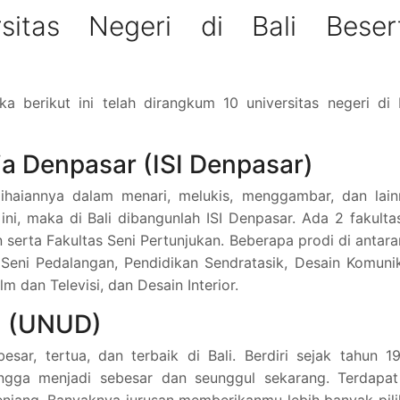
sitas Negeri di Bali Beser
erikut ini telah dirangkum 10 universitas negeri di B
sia Denpasar (ISI Denpasar)
ihaiannya dalam menari, melukis, menggambar, dan lain
ini, maka di Bali dibangunlah ISI Denpasar. Ada 2 fakulta
n serta Fakultas Seni Pertunjukan. Beberapa prodi di antar
n, Seni Pedalangan, Pendidikan Sendratasik, Desain Komuni
lm dan Televisi, dan Desain Interior.
a (UNUD)
besar, tertua, dan terbaik di Bali. Berdiri sejak tahun 1
ngga menjadi sebesar dan seunggul sekarang. Terdapat