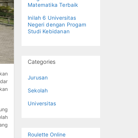
Matematika Terbaik
Inilah 6 Universitas
Negeri dengan Progam
Studi Kebidanan
Categories
akan
Jurusan
dar
kan
Sekolah
Universitas
ung
elah
yang
Roulette Online