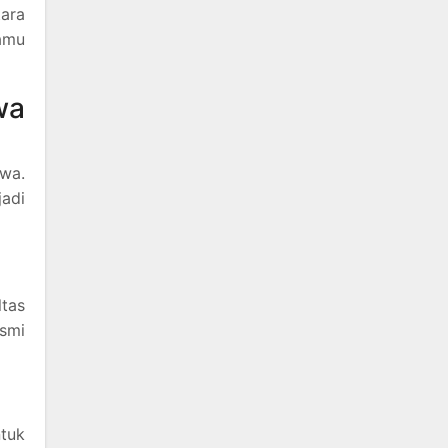
tara
Kamu
wa
wa.
jadi
ltas
esmi
ntuk