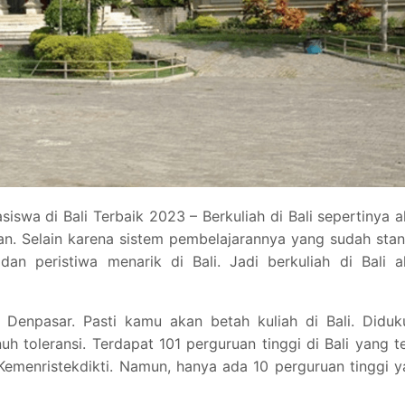
iswa di Bali Terbaik 2023 – Berkuliah di Bali sepertinya 
. Selain karena sistem pembelajarannya yang sudah stan
an peristiwa menarik di Bali. Jadi berkuliah di Bali a
Denpasar. Pasti kamu akan betah kuliah di Bali. Diduk
 toleransi. Terdapat 101 perguruan tinggi di Bali yang t
 Kemenristekdikti. Namun, hanya ada 10 perguruan tinggi 