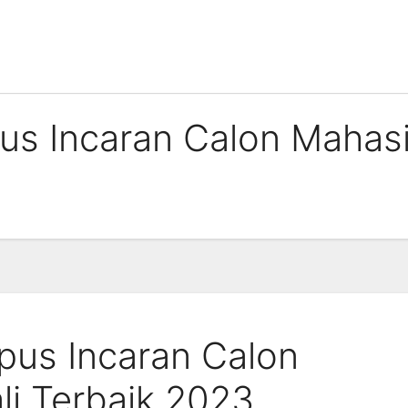
us Incaran Calon Mahasi
pus Incaran Calon
li Terbaik 2023