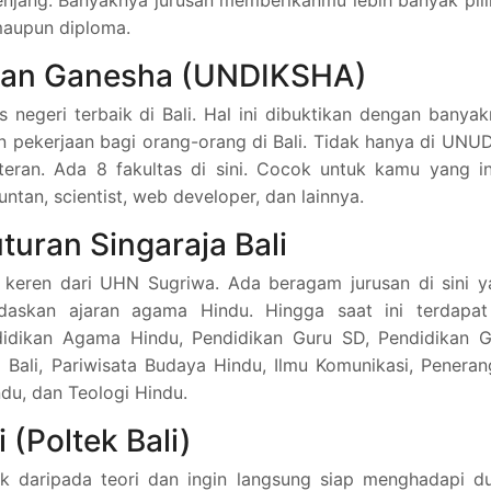
 jenjang. Banyaknya jurusan memberikanmu lebih banyak pil
maupun diploma.
ikan Ganesha (UNDIKSHA)
 negeri terbaik di Bali. Hal ini dibuktikan dengan banya
 pekerjaan bagi orang-orang di Bali. Tidak hanya di UNUD
eran. Ada 8 fakultas di sini. Cocok untuk kamu yang in
ntan, scientist, web developer, dan lainnya.
uran Singaraja Bali
 keren dari UHN Sugriwa. Ada beragam jurusan di sini y
ndaskan ajaran agama Hindu. Hingga saat ini terdapat
endidikan Agama Hindu, Pendidikan Guru SD, Pendidikan 
Bali, Pariwisata Budaya Hindu, Ilmu Komunikasi, Penera
du, dan Teologi Hindu.
i (Poltek Bali)
ik daripada teori dan ingin langsung siap menghadapi d