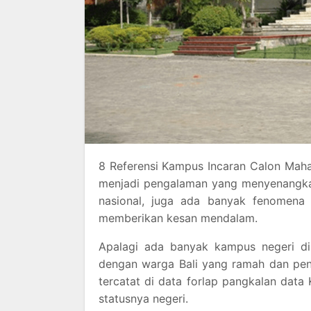
8 Referensi Kampus Incaran Calon Mahas
menjadi pengalaman yang menyenangkan
nasional, juga ada banyak fenomena d
memberikan kesan mendalam.
Apalagi ada banyak kampus negeri di 
dengan warga Bali yang ramah dan penuh
tercatat di data forlap pangkalan data
statusnya negeri.