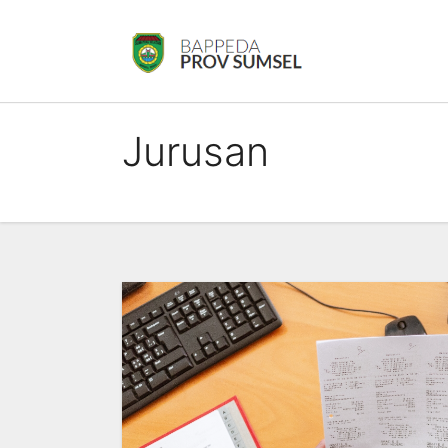
Skip
to
content
Jurusan