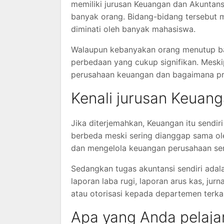
memiliki jurusan Keuangan dan Akuntansi.
banyak orang. Bidang-bidang tersebut 
diminati oleh banyak mahasiswa.
Walaupun kebanyakan orang menutup ba
perbedaan yang cukup signifikan. Meski
perusahaan keuangan dan bagaimana pr
Kenali jurusan Keuan
Jika diterjemahkan, Keuangan itu sendi
berbeda meski sering dianggap sama ol
dan mengelola keuangan perusahaan se
Sedangkan tugas akuntansi sendiri adal
laporan laba rugi, laporan arus kas, jur
atau otorisasi kepada departemen terka
Apa yang Anda pelaja