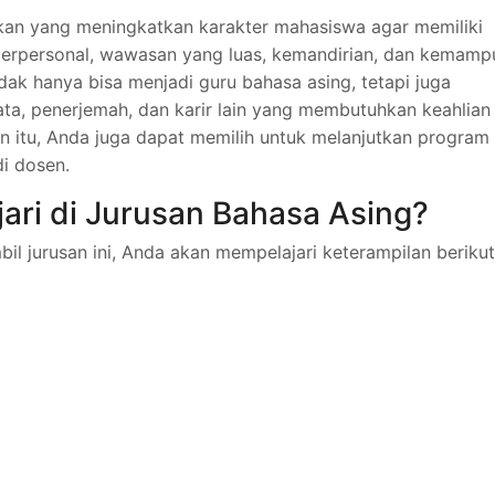
kan yang meningkatkan karakter mahasiswa agar memiliki
rpersonal, wawasan yang luas, kemandirian, dan kemamp
idak hanya bisa menjadi guru bahasa asing, tetapi juga
a, penerjemah, dan karir lain yang membutuhkan keahlian
n itu, Anda juga dapat memilih untuk melanjutkan program
di dosen.
ari di Jurusan Bahasa Asing?
 jurusan ini, Anda akan mempelajari keterampilan berikut