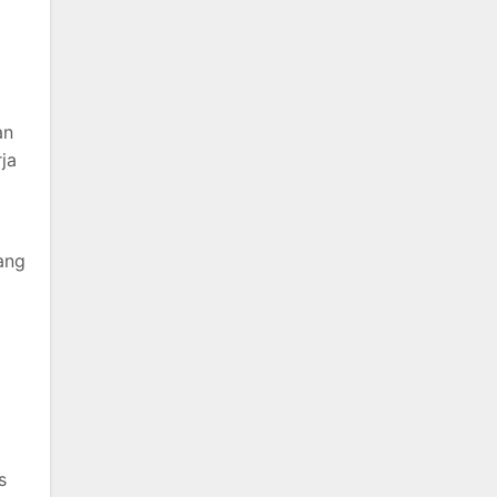
an
ja
ang
s