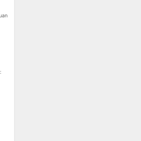
uan
: