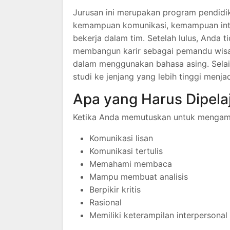
Jurusan ini merupakan program pendidi
kemampuan komunikasi, kemampuan inte
bekerja dalam tim. Setelah lulus, Anda t
membangun karir sebagai pemandu wisat
dalam menggunakan bahasa asing. Selai
studi ke jenjang yang lebih tinggi menja
Apa yang Harus Dipelaj
Ketika Anda memutuskan untuk mengambil
Komunikasi lisan
Komunikasi tertulis
Memahami membaca
Mampu membuat analisis
Berpikir kritis
Rasional
Memiliki keterampilan interpersonal