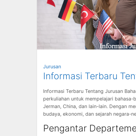
Jurusan
Informasi Terbaru Te
Informasi Terbaru Tentang Jurusan Bah
perkuliahan untuk mempelajari bahasa-ba
Jerman, China, dan lain-lain. Dengan me
budaya, ekonomi, dan sejarah negara-neg
Pengantar Departeme