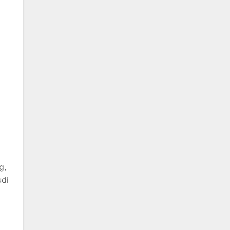
g,
udi