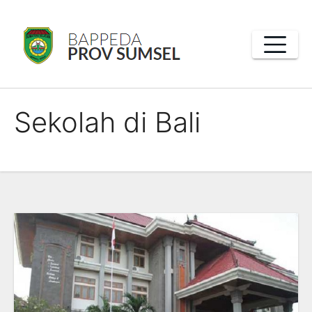
Skip
to
content
Sekolah di Bali