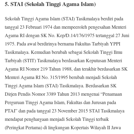
5. STAI (Sekolah Tinggi Agama Islam)
Sekolah Tinggi Agama Islam (STAI) Tasikmalaya berdiri pada
tanggal 23 Februari 1974 dan mempeeroleh pengesahan Menteri
Agama RI dengan SK No. Kep/D.14/176/1975 tertanggal 27 Juni
1975. Pada awal berdirinya bernama Fakultas Tarbiyah YPPI
Tasikmalaya. Kemudian berubah sebagai Sekolah Tinggi Ilmu
Tarbiyah (STIT) Tasikmalaya berdasarkan Keputusan Menteri
Agama RI Nomor 219 Tahun 1988, dan terakhir berdasarkan SK
Menteri Agama RI No. 315/1995 berubah menjadi Sekolah
Tinggi Agama Islam (STAI) Tasikmalaya. Berdasarkan SK
Dirjen Pendis Nomor 3389 Tahun 2013 mengenai “Penamaan
Perguruan Tinggi Agama Islam, Fakultas dan Jurusan pada
PTAI” dan pada tanggal 23 November 2015 STAI Tasikmalaya
mendapat penghargaan menjadi Sekolah Tinggi terbaik
(Peringkat Pertama) di lingkungan Kopertais Wilayah II Jawa