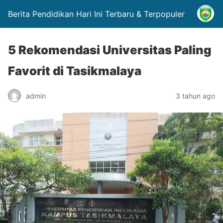
Berita Pendidikan Hari Ini Terbaru & Terpopuler
5 Rekomendasi Universitas Paling
Favorit di Tasikmalaya
admin
3 tahun ago