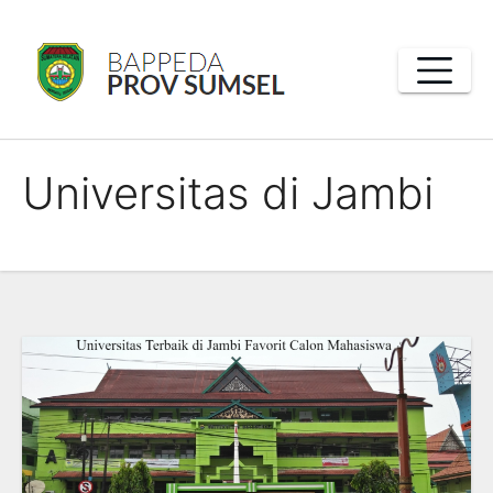
Skip
to
content
Universitas di Jambi