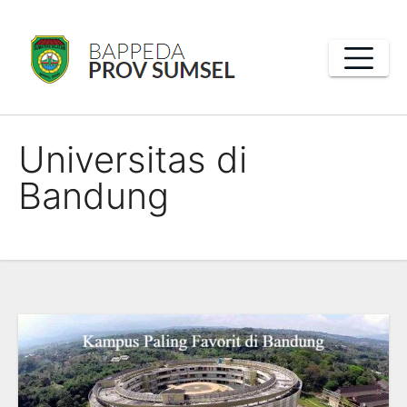
Skip
to
content
Universitas di
Bandung