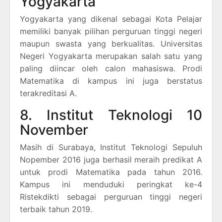
Yogyakarta
Yogyakarta yang dikenal sebagai Kota Pelajar
memiliki banyak pilihan perguruan tinggi negeri
maupun swasta yang berkualitas. Universitas
Negeri Yogyakarta merupakan salah satu yang
paling diincar oleh calon mahasiswa. Prodi
Matematika di kampus ini juga berstatus
terakreditasi A.
8. Institut Teknologi 10
November
Masih di Surabaya, Institut Teknologi Sepuluh
Nopember 2016 juga berhasil meraih predikat A
untuk prodi Matematika pada tahun 2016.
Kampus ini menduduki peringkat ke-4
Ristekdikti sebagai perguruan tinggi negeri
terbaik tahun 2019.