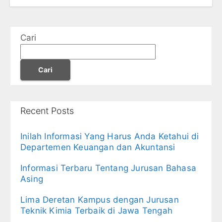
Cari
Cari
Recent Posts
Inilah Informasi Yang Harus Anda Ketahui di
Departemen Keuangan dan Akuntansi
Informasi Terbaru Tentang Jurusan Bahasa
Asing
Lima Deretan Kampus dengan Jurusan
Teknik Kimia Terbaik di Jawa Tengah