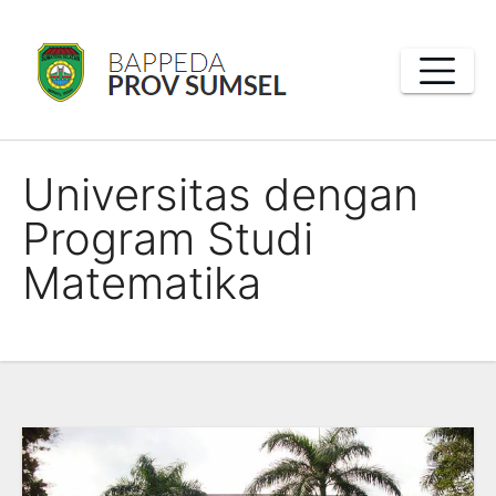
Skip
to
content
Universitas dengan
Program Studi
Matematika