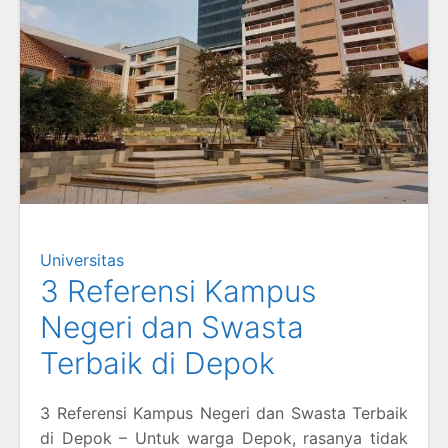
Universitas
3 Referensi Kampus
Negeri dan Swasta
Terbaik di Depok
3 Referensi Kampus Negeri dan Swasta Terbaik
di Depok – Untuk warga Depok, rasanya tidak