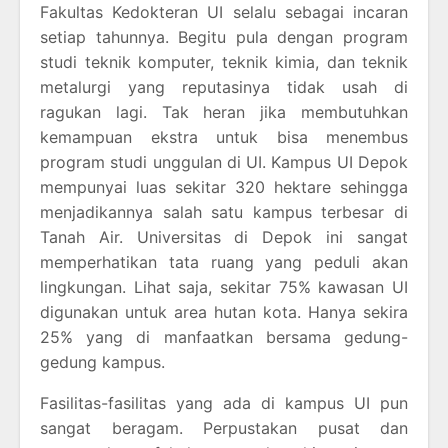
Fakultas Kedokteran UI selalu sebagai incaran
setiap tahunnya. Begitu pula dengan program
studi teknik komputer, teknik kimia, dan teknik
metalurgi yang reputasinya tidak usah di
ragukan lagi. Tak heran jika membutuhkan
kemampuan ekstra untuk bisa menembus
program studi unggulan di UI. Kampus UI Depok
mempunyai luas sekitar 320 hektare sehingga
menjadikannya salah satu kampus terbesar di
Tanah Air. Universitas di Depok ini sangat
memperhatikan tata ruang yang peduli akan
lingkungan. Lihat saja, sekitar 75% kawasan UI
digunakan untuk area hutan kota. Hanya sekira
25% yang di manfaatkan bersama gedung-
gedung kampus.
Fasilitas-fasilitas yang ada di kampus UI pun
sangat beragam. Perpustakan pusat dan