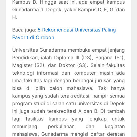
Kampus D. Hingga saat ini, ada empat kampus
Gunadarma di Depok, yakni Kampus D, E, G, dan
H.
Baca juga:
5 Rekomendasi Universitas Paling
Favorit di Cirebon
Universitas Gunadarma membuka empat jenjang
Pendidikan, ialah Diploma III (D3), Sarjana (S1),
Magister (S2), dan Doktor (S3). Selain fakultas
teknologi informasi dan komputer, masih ada
lima fakultas lagi dengan berbagai jurusan yang
bisa di pilih calon mahasiswa. Tak hanya
kampus yang sudah terakreditasi, hampir semua
program studi di salah satu universitas di Depok
ini juga sudah terakreditasi A dan B. Di tambah
lagi fasilitas kampus yang lengkap untuk
menunjang perkuliahan dan kegiatan
mahasiswa, Gunadarma mengisi daftar deretan