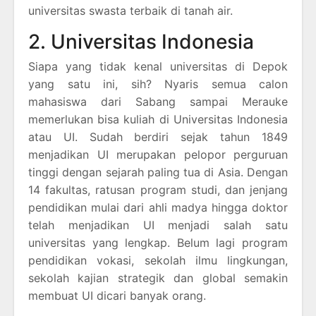
universitas swasta terbaik di tanah air.
2. Universitas Indonesia
Siapa yang tidak kenal universitas di Depok
yang satu ini, sih? Nyaris semua calon
mahasiswa dari Sabang sampai Merauke
memerlukan bisa kuliah di Universitas Indonesia
atau UI. Sudah berdiri sejak tahun 1849
menjadikan UI merupakan pelopor perguruan
tinggi dengan sejarah paling tua di Asia. Dengan
14 fakultas, ratusan program studi, dan jenjang
pendidikan mulai dari ahli madya hingga doktor
telah menjadikan UI menjadi salah satu
universitas yang lengkap. Belum lagi program
pendidikan vokasi, sekolah ilmu lingkungan,
sekolah kajian strategik dan global semakin
membuat UI dicari banyak orang.