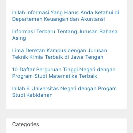
Inilah Informasi Yang Harus Anda Ketahui di
Departemen Keuangan dan Akuntansi
Informasi Terbaru Tentang Jurusan Bahasa
Asing
Lima Deretan Kampus dengan Jurusan
Teknik Kimia Terbaik di Jawa Tengah
10 Daftar Perguruan Tinggi Negeri dengan
Program Studi Matematika Terbaik
Inilah 6 Universitas Negeri dengan Progam
Studi Kebidanan
Categories