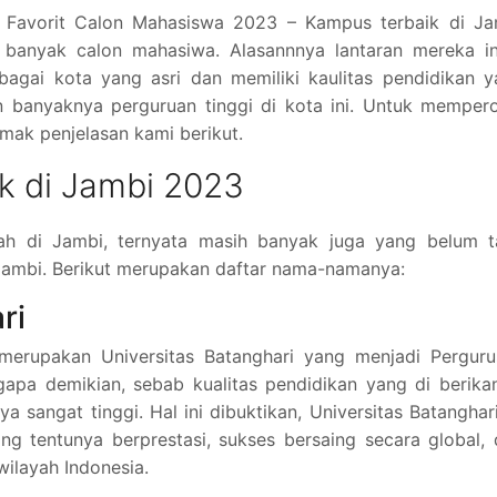
bi Favorit Calon Mahasiswa 2023 – Kampus terbaik di Ja
leh banyak calon mahasiwa. Alasannnya lantaran mereka i
bagai kota yang asri dan memiliki kaulitas pendidikan 
an banyaknya perguruan tinggi di kota ini. Untuk memper
mak penjelasan kami berikut.
k di Jambi 2023
ah di Jambi, ternyata masih banyak juga yang belum t
Jambi. Berikut merupakan daftar nama-namanya:
ri
merupakan Universitas Batanghari yang menjadi Perguru
gapa demikian, sebab kualitas pendidikan yang di berika
ya sangat tinggi. Hal ini dibuktikan, Universitas Batanghari
g tentunya berprestasi, sukses bersaing secara global,
wilayah Indonesia.