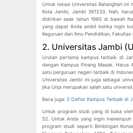
Untuk lokasi Universitas Batanghari ini 
Kota Jambi, Jambi 361233. Nah, harus
didirikan seak tahun 1985 di bawah N
yang dapat Anda ambil ketika ingin kul
Keguruan dan Ilmu Pendidikan, Fakultas 
2. Universitas Jambi (
Urutan pertama kampus terbaik di Jam
dengan Kampus Pinang Masak. Harus An
satu perguruan negeri terbaik di Indones
Universitas Jambi ini juga sebagai univ
jika Unja merupakan salah satu universit
Baca juga:
5 Daftar Kampus Terbaik di J
Untuk program studi yang di buka oleh 
S2. Untuk Anda yang ingin menempuh pe
program studi seperti Bimbingan Konsel