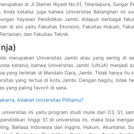
merupakan di Jl Slamet Riyadi No.01, Telanaipura, Sungai Pu
 Anda ketahui juga bahwa Universitas Batanghari ini su
aungan Yayasan Pendidikan Jambi. Adapun berbagai fakul
iah di sini yaitu Fakultas Ekonomi, Fakultas Hukum, Faku
Pertanian, dan Fakultas Teknik.
Unja)
bi merupakan Universitas Jambi atau yang sering di se
da ketahui, bahwa Universitas Jambi (UNJA) menjadi sa
ia yang terletak di Mandalo Dara, Jambi. Tidak hanya itu s
ersitas yang tertua di kota Jambi. Dengan begitu, tidak h
as yang paling favorit di sana.
akarta, Adakah Universitas Pilihamu?
universitas ini yaitu program studi mulai dari D3, S1, sa
ndidikan tinggi S1 di universitas ini, maka bisa menga
ing, Bahasa Indonesia dan Inggris, Hukum, Akuntansi, So