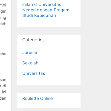
Inilah 6 Universitas
mbi
Negeri dengan Progam
ngin
Studi Kebidanan
yang
oleh
Categories
Jurusan
ahu
Sekolah
Universitas
san
n di
 ini
 dan
Roulette Online