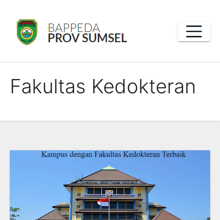
Skip
to
content
Fakultas Kedokteran